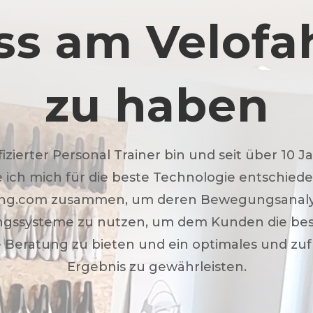
ss am Velofa
zu haben
ifizierter Personal Trainer bin und seit über 10 J
 ich mich für die beste Technologie entschiede
ting.com zusammen, um deren Bewegungsanal
ngssysteme zu nutzen, um dem Kunden die be
Beratung zu bieten und ein optimales und zuf
Ergebnis zu gewährleisten.