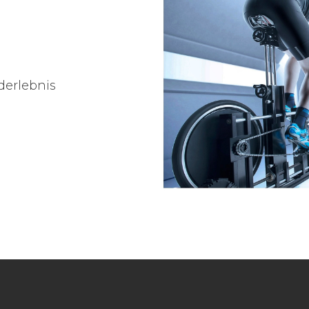
derlebnis