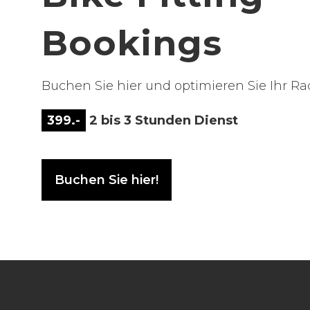
Bookings
Buchen Sie hier und optimieren Sie Ihr Ra
399.-
2 bis 3 Stunden Dienst
Buchen Sie hier!