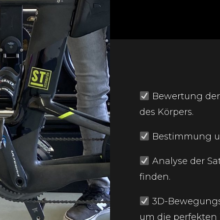
Bewertung der 
des Körpers.
Bestimmung un
Analyse der Sat
finden.
3D-Bewegungsan
um die perfekten 