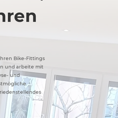
hren
ahren Bike-Fittings
n und arbeite mit
yse- und
stmögliche
riedenstellendes