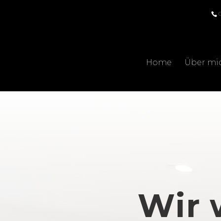
Home
Über mi
Wir 