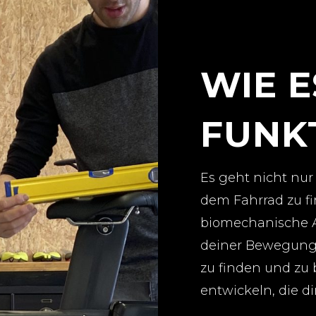
WIE E
FUNK
Es geht nicht nur
dem Fahrrad zu fi
biomechanische A
deiner Bewegung
zu finden und zu
entwickeln, die d