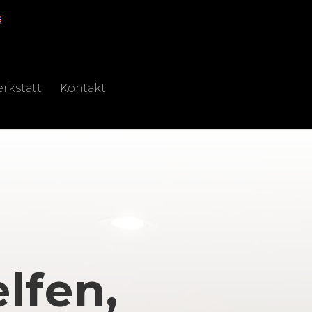
rkstatt
Kontakt
lfen,